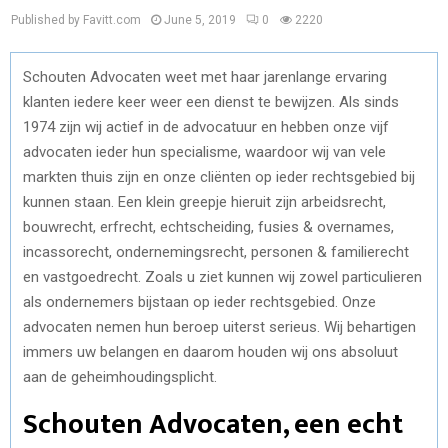
Published by Favitt.com
June 5, 2019
0
2220
Schouten Advocaten weet met haar jarenlange ervaring
klanten iedere keer weer een dienst te bewijzen. Als sinds
1974 zijn wij actief in de advocatuur en hebben onze vijf
advocaten ieder hun specialisme, waardoor wij van vele
markten thuis zijn en onze cliënten op ieder rechtsgebied bij
kunnen staan. Een klein greepje hieruit zijn arbeidsrecht,
bouwrecht, erfrecht, echtscheiding, fusies & overnames,
incassorecht, ondernemingsrecht, personen & familierecht
en vastgoedrecht. Zoals u ziet kunnen wij zowel particulieren
als ondernemers bijstaan op ieder rechtsgebied. Onze
advocaten nemen hun beroep uiterst serieus. Wij behartigen
immers uw belangen en daarom houden wij ons absoluut
aan de geheimhoudingsplicht.
Schouten Advocaten, een echt