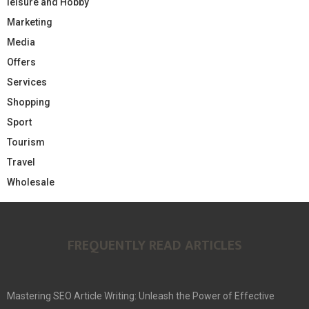
leisure and Hobby
Marketing
Media
Offers
Services
Shopping
Sport
Tourism
Travel
Wholesale
FREQUENTLY READ ARTICLES
Mastering SEO Article Writing: Unleash the Power of Effective