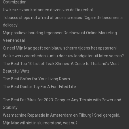
Optimization
Uw keuze voor kartonnen dozen van de Dozenhal
Tobacco shops not afraid of price increases: ‘Cigarette becomes a
delicacy’
Mijn positieve houding tegenover Doelbewust Online Marketing
Veenendaal
O, nee! Mijn Mac geeft een blauw scherm tijdens het opstarten!
Welke werkzaamheden kunt u door uw loodgieter uit laten voeren?
The Best Top 10 List of Teak Shrines: A Guide to Thailand’s Most
Beautiful Wats
The Best Sofas for Your Living Room
The Best Doctor Toy For A Fun-Filled Life
The Best Fat Bikes for 2023: Conquer Any Terrain with Power and
Stability
Wasmachine Reparatie in Amsterdam en Tilburg? Snel geregeld.
Mijn Mac wil niet in sluimerstand, wat nu?