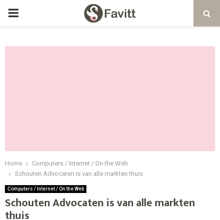
PRIMARY
MENU
Home
Computers / Internet / On the Web
Schouten Advocaten is van alle markten thuis
Computers / Internet / On the Web
Schouten Advocaten is van alle markten
thuis