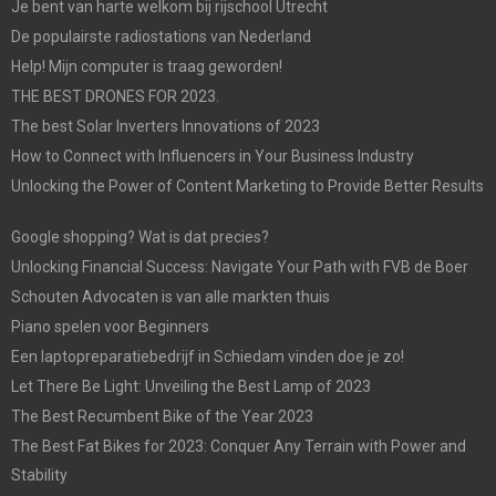
Je bent van harte welkom bij rijschool Utrecht
De populairste radiostations van Nederland
Help! Mijn computer is traag geworden!
THE BEST DRONES FOR 2023.
The best Solar Inverters Innovations of 2023
How to Connect with Influencers in Your Business Industry
Unlocking the Power of Content Marketing to Provide Better Results
Google shopping? Wat is dat precies?
Unlocking Financial Success: Navigate Your Path with FVB de Boer
Schouten Advocaten is van alle markten thuis
Piano spelen voor Beginners
Een laptopreparatiebedrijf in Schiedam vinden doe je zo!
Let There Be Light: Unveiling the Best Lamp of 2023
The Best Recumbent Bike of the Year 2023
The Best Fat Bikes for 2023: Conquer Any Terrain with Power and
Stability