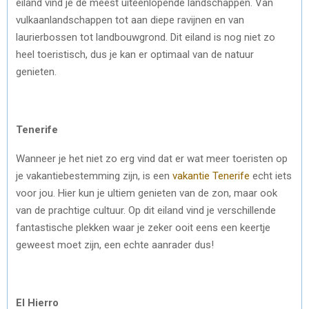
eiland vind je de meest uiteenlopende landschappen. Van
vulkaanlandschappen tot aan diepe ravijnen en van
laurierbossen tot landbouwgrond. Dit eiland is nog niet zo
heel toeristisch, dus je kan er optimaal van de natuur
genieten.
Tenerife
Wanneer je het niet zo erg vind dat er wat meer toeristen op
je vakantiebestemming zijn, is een
vakantie Tenerife
echt iets
voor jou. Hier kun je ultiem genieten van de zon, maar ook
van de prachtige cultuur. Op dit eiland vind je verschillende
fantastische plekken waar je zeker ooit eens een keertje
geweest moet zijn, een echte aanrader dus!
El Hierro