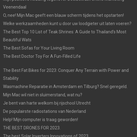
Veenendaal
O, nee! Mijn Mac geeft een blauw scherm tijdens het opstarten!
Welke werkzaamheden kunt u door uw loodgieter uit laten voeren?
The Best Top 10 List of Teak Shrines: A Guide to Thailand’s Most
Beautiful Wats
The Best Sofas for Your Living Room
The Best Doctor Toy For A Fun-Filled Life
The Best Fat Bikes for 2023: Conquer Any Terrain with Power and
Stability
Wasmachine Reparatie in Amsterdam en Tilburg? Snel geregeld.
Mijn Mac wil niet in sluimerstand, wat nu?
Je bent van harte welkom bij rijschool Utrecht
De populairste radiostations van Nederland
Help! Mijn computer is traag geworden!
THE BEST DRONES FOR 2023.
The best Solar Inverters Innovations of 2023