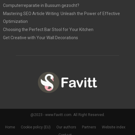
Computerreparatie in Bussum gezocht?
Mastering SEO Article Writing: Unleash the Power of Effective
Optimization
Choosing the Perfect Bar Stool for Your Kitchen
Get Creative with Your Wall Decorations
@2023 - www.Favitt.com. All Right Reserved.
Home
Cookie policy (EU)
Our authors
Partners
Website index