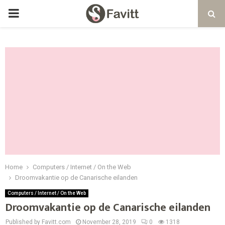
PRIMARY
MENU
Home
Computers / Internet / On the Web
Droomvakantie op de Canarische eilanden
Computers / Internet / On the Web
Droomvakantie op de Canarische eilanden
Published by Favitt.com
November 28, 2019
0
1318