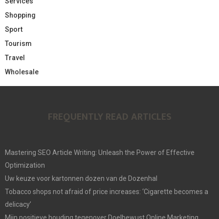
Services
Shopping
Sport
Tourism
Travel
Wholesale
FREQUENTLY READ ARTICLES
Mastering SEO Article Writing: Unleash the Power of Effective
Optimization
Uw keuze voor kartonnen dozen van de Dozenhal
Tobacco shops not afraid of price increases: ‘Cigarette becomes a
delicacy’
Mijn positieve houding tegenover Doelbewust Online Marketing