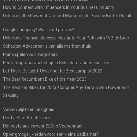
How to Connect with Influencers in Your Business Industry
Unlocking the Power of Content Marketing to Provide Better Results
Google shopping? Wat is dat precies?
Unlocking Financial Success: Navigate Your Path with FVB de Boer
Schouten Advocaten is van alle markten thuis
Piano spelen voor Beginners
Een laptopreparatiebedrijf in Schiedam vinden doe je zo!
Let There Be Light: Unveiling the Best Lamp of 2023
The Best Recumbent Bike of the Year 2023
The Best Fat Bikes for 2023: Conquer Any Terrain with Power and
Stability
Verven blijft een bezigheid
Rent a Boat Amsterdam
Het beste advies voor SEO in Veenendaal
Opbergmogelijkheden voor een kleine badkamer?