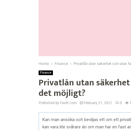
Home
Finance
Privatlån utan säkerhet och utan fa
Finance
Privatlån utan säkerhet
det möjligt?
Published by Favitt.com
February 21, 2021
0
Kan man ansöka och beviljas ett om ett privat
kan vara lite svårare än om man har en fast an