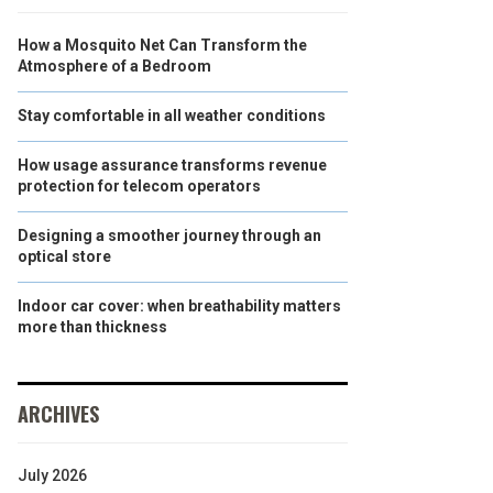
How a Mosquito Net Can Transform the
Atmosphere of a Bedroom
Stay comfortable in all weather conditions
How usage assurance transforms revenue
protection for telecom operators
Designing a smoother journey through an
optical store
Indoor car cover: when breathability matters
more than thickness
ARCHIVES
July 2026