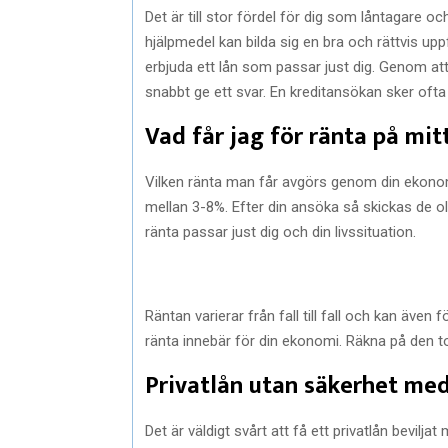
Det är till stor fördel för dig som låntagare o
hjälpmedel kan bilda sig en bra och rättvis up
erbjuda ett lån som passar just dig. Genom at
snabbt ge ett svar. En kreditansökan sker ofta 
Vad får jag för ränta på mit
Vilken ränta man får avgörs genom din ekonomi.
mellan 3-8%. Efter din ansöka så skickas de ol
ränta passar just dig och din livssituation.
Räntan varierar från fall till fall och kan även 
ränta innebär för din ekonomi. Räkna på den
Privatlån utan säkerhet me
Det är väldigt svårt att få ett privatlån bevilja