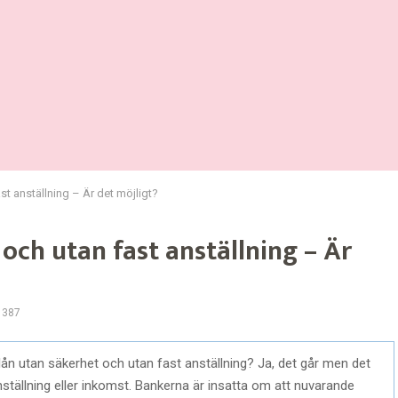
st anställning – Är det möjligt?
 och utan fast anställning – Är
1387
lån utan säkerhet och utan fast anställning? Ja, det går men det
ställning eller inkomst. Bankerna är insatta om att nuvarande