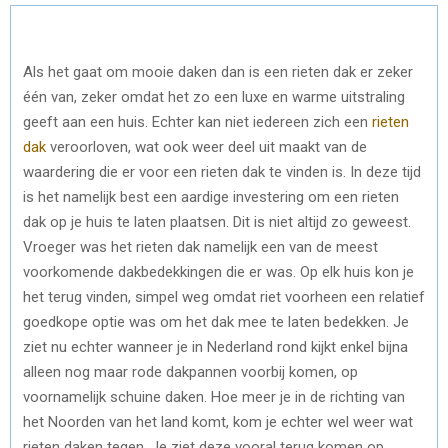
Als het gaat om mooie daken dan is een rieten dak er zeker
één van, zeker omdat het zo een luxe en warme uitstraling
geeft aan een huis. Echter kan niet iedereen zich een
rieten
dak
veroorloven, wat ook weer deel uit maakt van de
waardering die er voor een rieten dak te vinden is. In deze tijd
is het namelijk best een aardige investering om een rieten
dak op je huis te laten plaatsen. Dit is niet altijd zo geweest.
Vroeger was het rieten dak namelijk een van de meest
voorkomende dakbedekkingen die er was. Op elk huis kon je
het terug vinden, simpel weg omdat riet voorheen een relatief
goedkope optie was om het dak mee te laten bedekken. Je
ziet nu echter wanneer je in Nederland rond kijkt enkel bijna
alleen nog maar rode dakpannen voorbij komen, op
voornamelijk schuine daken. Hoe meer je in de richting van
het Noorden van het land komt, kom je echter wel weer wat
rieten daken tegen. Je ziet deze vooral terug komen op