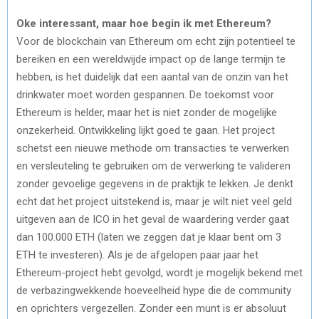
Oke interessant, maar hoe begin ik met Ethereum?
Voor de blockchain van Ethereum om echt zijn potentieel te
bereiken en een wereldwijde impact op de lange termijn te
hebben, is het duidelijk dat een aantal van de onzin van het
drinkwater moet worden gespannen. De toekomst voor
Ethereum is helder, maar het is niet zonder de mogelijke
onzekerheid. Ontwikkeling lijkt goed te gaan. Het project
schetst een nieuwe methode om transacties te verwerken
en versleuteling te gebruiken om de verwerking te valideren
zonder gevoelige gegevens in de praktijk te lekken. Je denkt
echt dat het project uitstekend is, maar je wilt niet veel geld
uitgeven aan de ICO in het geval de waardering verder gaat
dan 100.000 ETH (laten we zeggen dat je klaar bent om 3
ETH te investeren). Als je de afgelopen paar jaar het
Ethereum-project hebt gevolgd, wordt je mogelijk bekend met
de verbazingwekkende hoeveelheid hype die de community
en oprichters vergezellen. Zonder een munt is er absoluut