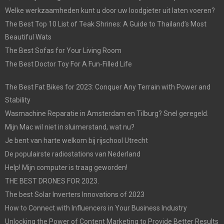
Welke werkzaamheden kunt u door uw loodgieter uit laten voeren?
The Best Top 10 List of Teak Shrines: A Guide to Thailand’s Most
Beautiful Wats
The Best Sofas for Your Living Room
The Best Doctor Toy For A Fun-Filled Life
The Best Fat Bikes for 2023: Conquer Any Terrain with Power and
Stability
Wasmachine Reparatie in Amsterdam en Tilburg? Snel geregeld.
Mijn Mac wil niet in sluimerstand, wat nu?
Je bent van harte welkom bij rijschool Utrecht
De populairste radiostations van Nederland
Help! Mijn computer is traag geworden!
THE BEST DRONES FOR 2023.
The best Solar Inverters Innovations of 2023
How to Connect with Influencers in Your Business Industry
Unlocking the Power of Content Marketing to Provide Better Results