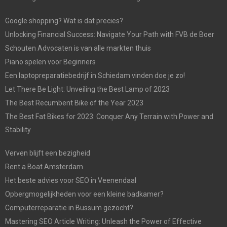
Google shopping? Wat is dat precies?
Unlocking Financial Success: Navigate Your Path with FVB de Boer
Schouten Advocaten is van alle markten thuis
Piano spelen voor Beginners
Een laptopreparatiebedrijf in Schiedam vinden doe je zo!
Let There Be Light: Unveiling the Best Lamp of 2023
The Best Recumbent Bike of the Year 2023
The Best Fat Bikes for 2023: Conquer Any Terrain with Power and
Stability
Verven blijft een bezigheid
Rent a Boat Amsterdam
Het beste advies voor SEO in Veenendaal
Opbergmogelijkheden voor een kleine badkamer?
Computerreparatie in Bussum gezocht?
Mastering SEO Article Writing: Unleash the Power of Effective