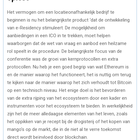
Het vermogen om een ​​locatieonafhankelijk bedrijf te
beginnen is nu het belangrijkste product ‘dat de ontwikkeling
van e-Residency stimuleert. De mogelijkheid om
aanbiedingen in een ICO in te trekken, moet helpen
waarborgen dat de wet van vraag en aanbod een heilzame
rol speelt in de procedure. De belangrijkste focus van de
conferentie was de groei van kernprotocollen en extra
protocollen. Nu heb je een goed begrip van wat Ethereum is
en de manier waarop het functioneert, het is nuttig om terug
te kijken naar de manier waarop het zich verhoudt tot Bitcoin
op een technisch niveau. Het enige doel is het bevorderen
van de extra rijping van het ecosysteem door een kader en
instrumenten voor het ecosysteem te bieden. In werkelijkheid
zijn het de meer alledaagse elementen van het leven, zoals
het oppikken van je recept bij de drogisterij of het kopen van
mango’s op de markt, die in de niet al te verre toekomst
direct wordt beïnvloed door blockchain.