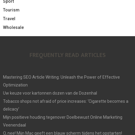
Sport
Tourism
Travel
Wholesale
FREQUENTLY READ ARTICLES
Mastering SEO Article Writing: Unleash the Power of Effective
Optimization
Uw keuze voor kartonnen dozen van de Dozenhal
Tobacco shops not afraid of price increases: ‘Cigarette becomes a
delicacy’
Mijn positieve houding tegenover Doelbewust Online Marketing
Veenendaal
O, nee! Mijn Mac geeft een blauw scherm tijdens het opstarten!