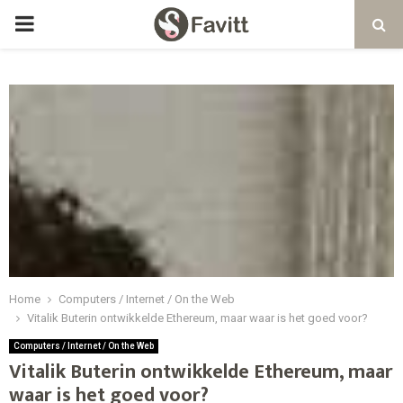
PRIMARY
MENU
Home
Computers / Internet / On the Web
Vitalik Buterin ontwikkelde Ethereum, maar waar is het goed voor?
Computers / Internet / On the Web
Vitalik Buterin ontwikkelde Ethereum, maar
waar is het goed voor?