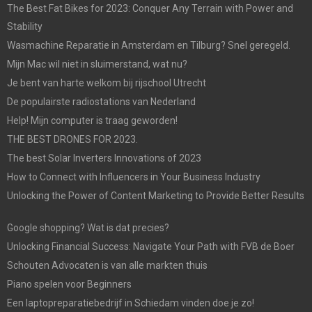
The Best Fat Bikes for 2023: Conquer Any Terrain with Power and
Stability
Wasmachine Reparatie in Amsterdam en Tilburg? Snel geregeld.
Mijn Mac wil niet in sluimerstand, wat nu?
Je bent van harte welkom bij rijschool Utrecht
De populairste radiostations van Nederland
Help! Mijn computer is traag geworden!
THE BEST DRONES FOR 2023.
The best Solar Inverters Innovations of 2023
How to Connect with Influencers in Your Business Industry
Unlocking the Power of Content Marketing to Provide Better Results
Google shopping? Wat is dat precies?
Unlocking Financial Success: Navigate Your Path with FVB de Boer
Schouten Advocaten is van alle markten thuis
Piano spelen voor Beginners
Een laptopreparatiebedrijf in Schiedam vinden doe je zo!