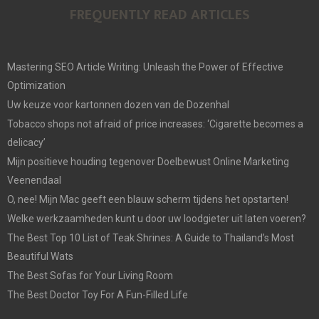
FREQUENTLY READ ARTICLES
Mastering SEO Article Writing: Unleash the Power of Effective
Optimization
Uw keuze voor kartonnen dozen van de Dozenhal
Tobacco shops not afraid of price increases: ‘Cigarette becomes a
delicacy’
Mijn positieve houding tegenover Doelbewust Online Marketing
Veenendaal
O, nee! Mijn Mac geeft een blauw scherm tijdens het opstarten!
Welke werkzaamheden kunt u door uw loodgieter uit laten voeren?
The Best Top 10 List of Teak Shrines: A Guide to Thailand’s Most
Beautiful Wats
The Best Sofas for Your Living Room
The Best Doctor Toy For A Fun-Filled Life