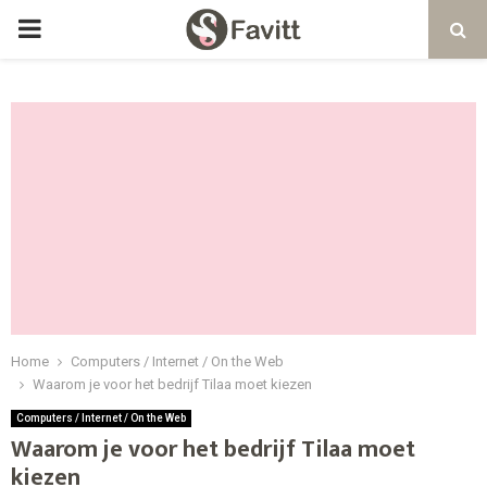
PRIMARY
MENU
Home
Computers / Internet / On the Web
Waarom je voor het bedrijf Tilaa moet kiezen
Computers / Internet / On the Web
Waarom je voor het bedrijf Tilaa moet
kiezen