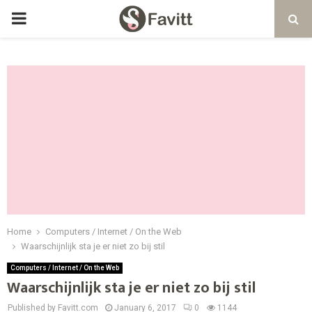
PRIMARY
MENU
Home
Computers / Internet / On the Web
Waarschijnlijk sta je er niet zo bij stil
Computers / Internet / On the Web
Waarschijnlijk sta je er niet zo bij stil
Published by Favitt.com
January 6, 2017
0
1144