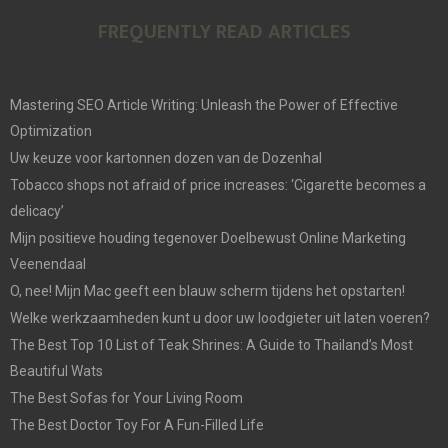
FREQUENTLY READ ARTICLES
Mastering SEO Article Writing: Unleash the Power of Effective
Optimization
Uw keuze voor kartonnen dozen van de Dozenhal
Tobacco shops not afraid of price increases: ‘Cigarette becomes a
delicacy’
Mijn positieve houding tegenover Doelbewust Online Marketing
Veenendaal
O, nee! Mijn Mac geeft een blauw scherm tijdens het opstarten!
Welke werkzaamheden kunt u door uw loodgieter uit laten voeren?
The Best Top 10 List of Teak Shrines: A Guide to Thailand’s Most
Beautiful Wats
The Best Sofas for Your Living Room
The Best Doctor Toy For A Fun-Filled Life