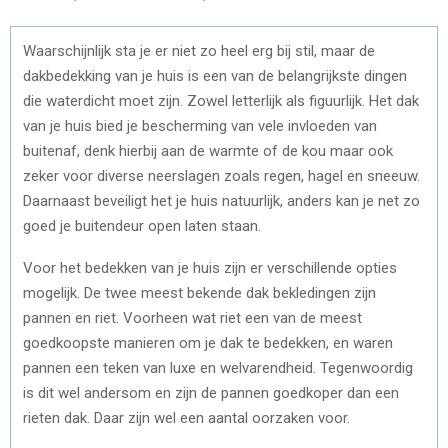
Waarschijnlijk sta je er niet zo heel erg bij stil, maar de
dakbedekking van je huis is een van de belangrijkste dingen
die waterdicht moet zijn. Zowel letterlijk als figuurlijk. Het dak
van je huis bied je bescherming van vele invloeden van
buitenaf, denk hierbij aan de warmte of de kou maar ook
zeker voor diverse neerslagen zoals regen, hagel en sneeuw.
Daarnaast beveiligt het je huis natuurlijk, anders kan je net zo
goed je buitendeur open laten staan.
Voor het bedekken van je huis zijn er verschillende opties
mogelijk. De twee meest bekende dak bekledingen zijn
pannen en riet. Voorheen wat riet een van de meest
goedkoopste manieren om je dak te bedekken, en waren
pannen een teken van luxe en welvarendheid. Tegenwoordig
is dit wel andersom en zijn de pannen goedkoper dan een
rieten dak. Daar zijn wel een aantal oorzaken voor.