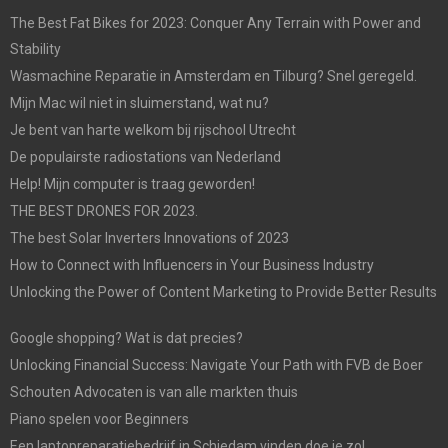
The Best Fat Bikes for 2023: Conquer Any Terrain with Power and
Stability
Wasmachine Reparatie in Amsterdam en Tilburg? Snel geregeld.
Mijn Mac wil niet in sluimerstand, wat nu?
Je bent van harte welkom bij rijschool Utrecht
De populairste radiostations van Nederland
Help! Mijn computer is traag geworden!
THE BEST DRONES FOR 2023.
The best Solar Inverters Innovations of 2023
How to Connect with Influencers in Your Business Industry
Unlocking the Power of Content Marketing to Provide Better Results
Google shopping? Wat is dat precies?
Unlocking Financial Success: Navigate Your Path with FVB de Boer
Schouten Advocaten is van alle markten thuis
Piano spelen voor Beginners
Een laptopreparatiebedrijf in Schiedam vinden doe je zo!