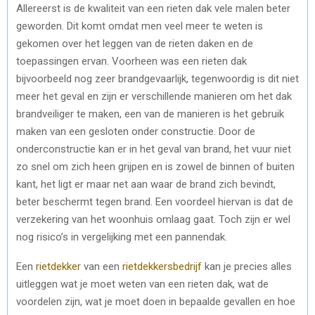
Allereerst is de kwaliteit van een rieten dak vele malen beter
geworden. Dit komt omdat men veel meer te weten is
gekomen over het leggen van de rieten daken en de
toepassingen ervan. Voorheen was een rieten dak
bijvoorbeeld nog zeer brandgevaarlijk, tegenwoordig is dit niet
meer het geval en zijn er verschillende manieren om het dak
brandveiliger te maken, een van de manieren is het gebruik
maken van een gesloten onder constructie. Door de
onderconstructie kan er in het geval van brand, het vuur niet
zo snel om zich heen grijpen en is zowel de binnen of buiten
kant, het ligt er maar net aan waar de brand zich bevindt,
beter beschermt tegen brand. Een voordeel hiervan is dat de
verzekering van het woonhuis omlaag gaat. Toch zijn er wel
nog risico’s in vergelijking met een pannendak.
Een
rietdekker
van een
rietdekkersbedrijf
kan je precies alles
uitleggen wat je moet weten van een rieten dak, wat de
voordelen zijn, wat je moet doen in bepaalde gevallen en hoe