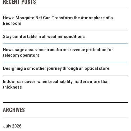
RECENT POSTS
R
T
How a Mosquito Net Can Transform the Atmosphere of a
)
Bedroom
Stay comfortable in all weather conditions
How usage assurance transforms revenue protection for
telecom operators
Designing a smoother journey through an optical store
Indoor car cover: when breathability matters more than
thickness
ARCHIVES
July 2026