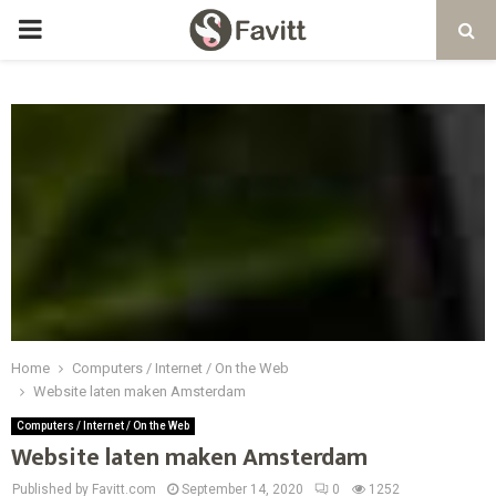
PRIMARY
MENU
Home
Computers / Internet / On the Web
Website laten maken Amsterdam
Computers / Internet / On the Web
Website laten maken Amsterdam
Published by Favitt.com
September 14, 2020
0
1252