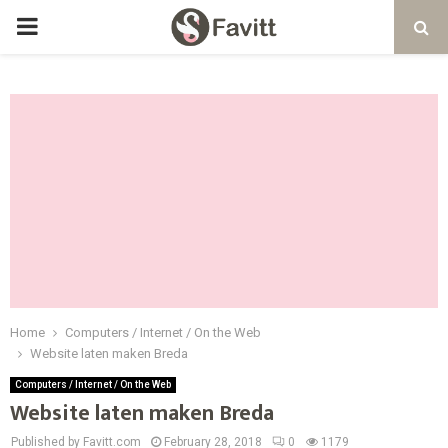
PRIMARY
MENU
Home
Computers / Internet / On the Web
Website laten maken Breda
Computers / Internet / On the Web
Website laten maken Breda
Published by Favitt.com
February 28, 2018
0
1179