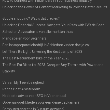
How to Connect with Influencers in Your Business Industry
Unlocking the Power of Content Marketing to Provide Better Results
Google shopping? Wat is dat precies?
Unlocking Financial Success: Navigate Your Path with FVB de Boer
Schouten Advocaten is van alle markten thuis
Piano spelen voor Beginners
Een laptopreparatiebedrijf in Schiedam vinden doe je zo!
Let There Be Light: Unveiling the Best Lamp of 2023
The Best Recumbent Bike of the Year 2023
The Best Fat Bikes for 2023: Conquer Any Terrain with Power and
Stability
Verven blijft een bezigheid
Rent a Boat Amsterdam
Het beste advies voor SEO in Veenendaal
Opbergmogelijkheden voor een kleine badkamer?
Computerreparatie in Bussum gezocht?