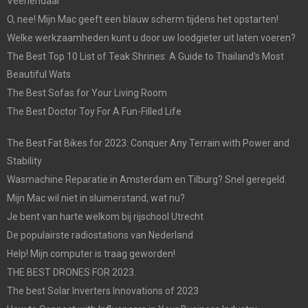
Veenendaal
O, nee! Mijn Mac geeft een blauw scherm tijdens het opstarten!
Welke werkzaamheden kunt u door uw loodgieter uit laten voeren?
The Best Top 10 List of Teak Shrines: A Guide to Thailand’s Most
Beautiful Wats
The Best Sofas for Your Living Room
The Best Doctor Toy For A Fun-Filled Life
The Best Fat Bikes for 2023: Conquer Any Terrain with Power and
Stability
Wasmachine Reparatie in Amsterdam en Tilburg? Snel geregeld.
Mijn Mac wil niet in sluimerstand, wat nu?
Je bent van harte welkom bij rijschool Utrecht
De populairste radiostations van Nederland
Help! Mijn computer is traag geworden!
THE BEST DRONES FOR 2023.
The best Solar Inverters Innovations of 2023