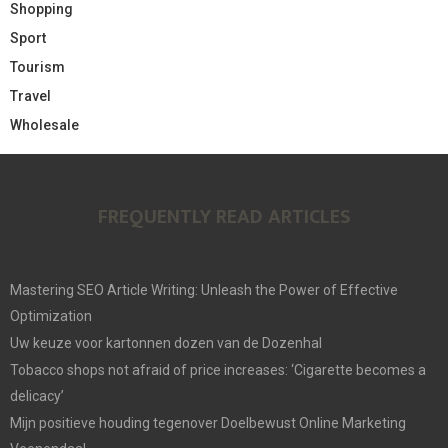
Shopping
Sport
Tourism
Travel
Wholesale
FREQUENTLY READ ARTICLES
Mastering SEO Article Writing: Unleash the Power of Effective
Optimization
Uw keuze voor kartonnen dozen van de Dozenhal
Tobacco shops not afraid of price increases: ‘Cigarette becomes a
delicacy’
Mijn positieve houding tegenover Doelbewust Online Marketing