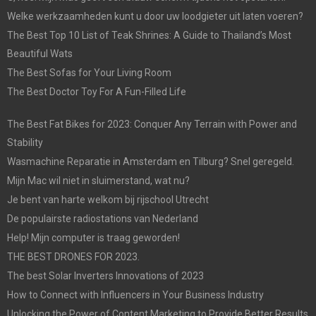
Welke werkzaamheden kunt u door uw loodgieter uit laten voeren?
The Best Top 10 List of Teak Shrines: A Guide to Thailand’s Most
Beautiful Wats
The Best Sofas for Your Living Room
The Best Doctor Toy For A Fun-Filled Life
The Best Fat Bikes for 2023: Conquer Any Terrain with Power and
Stability
Wasmachine Reparatie in Amsterdam en Tilburg? Snel geregeld.
Mijn Mac wil niet in sluimerstand, wat nu?
Je bent van harte welkom bij rijschool Utrecht
De populairste radiostations van Nederland
Help! Mijn computer is traag geworden!
THE BEST DRONES FOR 2023.
The best Solar Inverters Innovations of 2023
How to Connect with Influencers in Your Business Industry
Unlocking the Power of Content Marketing to Provide Better Results