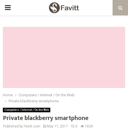
PRIMARY
MENU
Home
Computers / Internet / On the Web
Private blackberry smartphone
Computers / Internet / On the Web
Private blackberry smartphone
Published by Favitt.com
May 17, 2017
0
1828