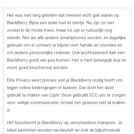
Het was niet lang geleden dat mensen echt gek waren op
BlackBerry. Bijna een ieder had er ééntje. Nu zijn ze niet
zoveel in de mode meer, maar ze zijn er natuurlijk nog
steeds. Net als alle andere smartphones worden ze dagelijks
gebruikt om in contact te blijven met familie en vrienden en
om andere persoonlijke redenen. Ook professioneel kan een
BlackBerry goed van pas komen. Het is heel belangrijk dus en
moet goed beschermd worden.
Elite Privacy weet precies wat je BlackBerry nodig heeft om
tegen online bedreigingen te kunnen. Dat doet het door
gebruik te maken van Ciphr. Deze gebruikt ECC om te zorgen
voor veilige communicatie, omdat het gewoon niet te kraken
is.
Het beschermt je BlackBerry op verscheidene manieren. Je
tekst berichten worden versleutelt en ook de bijbehorende