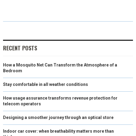
A
A
A
A
A
T
C
N
N
A
R
R
R
R
R
W
E
T
K
I
E
E
E
E
E
I
B
E
E
L
O
O
O
O
O
T
O
R
D
RECENT POSTS
N
N
N
N
N
T
O
E
I
How a Mosquito Net Can Transform the Atmosphere of a
E
K
S
N
Bedroom
R
T
Stay comfortable in all weather conditions
)
How usage assurance transforms revenue protection for
telecom operators
Designing a smoother journey through an optical store
Indoor car cover: when breathability matters more than