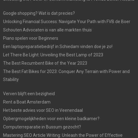
Google shopping? Wat is dat precies?
Unlocking Financial Success: Navigate Your Path with FVB de Boer
Schouten Advocaten is van alle markten thuis
Piano spelen voor Beginners
Een laptopreparatiebedrijf in Schiedam vinden doe je zo!
Let There Be Light: Unveiling the Best Lamp of 2023
The Best Recumbent Bike of the Year 2023
The Best Fat Bikes for 2023: Conquer Any Terrain with Power and
Stability
Verven blijft een bezigheid
Rent a Boat Amsterdam
Het beste advies voor SEO in Veenendaal
Opbergmogelijkheden voor een kleine badkamer?
Computerreparatie in Bussum gezocht?
Mastering SEO Article Writing: Unleash the Power of Effective